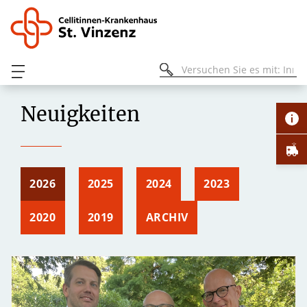
Neuigkeiten
2026
2025
2024
2023
2020
2019
ARCHIV