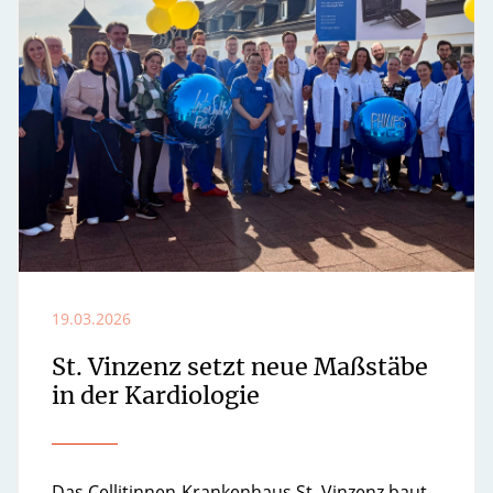
19.03.2026
St. Vinzenz setzt neue Maßstäbe
in der Kardiologie
Das Cellitinnen-Krankenhaus St. Vinzenz baut