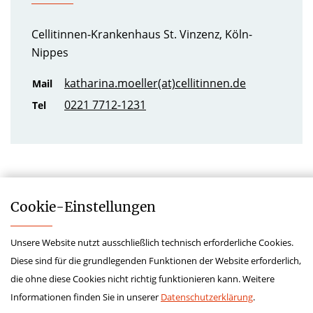
Cellitinnen-Krankenhaus St. Vinzenz, Köln-
Nippes
katharina.moeller(at)cellitinnen.de
Mail
0221 7712-1231
Tel
Cookie-­Einstellungen
Unsere Website nutzt ausschließlich technisch erforderliche Cookies.
Impressum
Diese sind für die grundlegenden Funktionen der Website erforderlich,
Datenschutz
die ohne diese Cookies nicht richtig funktionieren kann. Weitere
Kontakt
Informationen finden Sie in unserer
Datenschutzerklärung
.