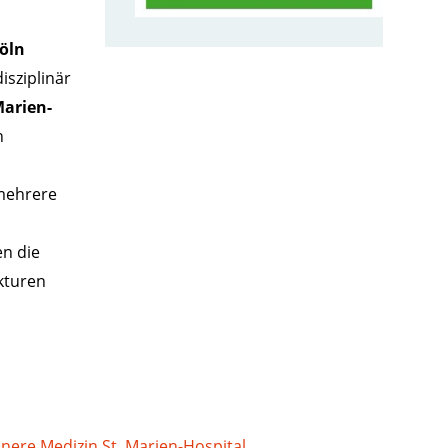
öln
isziplinär
Marien-
n
 mehrere
en die
kturen
nnere Medizin St. Marien-Hospital