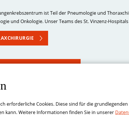
ngenkrebszentrum ist Teil der Pneumologie und Thoraxchi
gie und Onkologie. Unser Teams des St. Vinzenz-Hospitals 
AXCHIRURGIE
TOLOGIE UND ONKOLOGIE
en
MOLOGIE UND ALLGEMEINE INNERE MEDIZIN ST. MAR
ch erforderliche Cookies. Diese sind für die grundlegenden 
ren kann. Weitere Informationen finden Sie in unserer
Daten