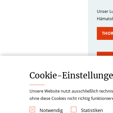
Unser Lu
Hämatolo
THOR
HÄMA
Cookie-­Einstellung
PNEU
Unsere Website nutzt ausschließlich technis
ohne diese Cookies nicht richtig funktionie
Notwendig
Statistiken