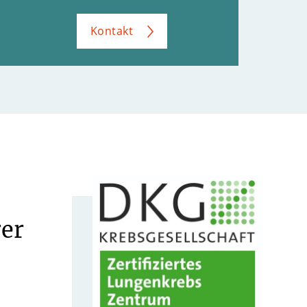
Kontakt
er