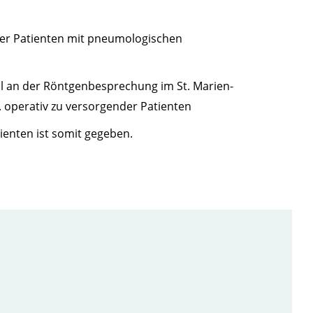
der Patienten mit pneumologischen
al an der Röntgenbesprechung im St. Marien-
. operativ zu versorgender Patienten
ienten ist somit gegeben.