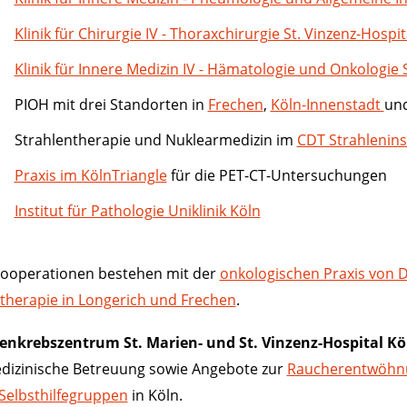
Klinik für Chirurgie IV - Thoraxchirurgie St. Vinzenz-Hospit
Klinik für Innere Medizin IV - Hämatologie und Onkologie 
PIOH mit drei Standorten in
Frechen
,
Köln-Innenstadt
un
Strahlentherapie und Nuklearmedizin im
CDT Strahlenins
Praxis im KölnTriangle
für die PET-CT-Untersuchungen
Institut für Pathologie Uniklinik Köln
Kooperationen bestehen mit der
onkologischen Praxis von D
therapie in Longerich und Frechen
.
enkrebszentrum St. Marien- und St. Vinzenz-Hospital Kö
edizinische Betreuung sowie Angebote zur
Raucherentwöhn
Selbsthilfegruppen
in Köln.