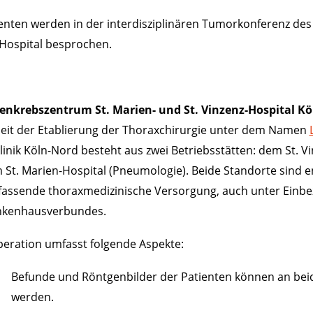
ienten werden in der interdisziplinären Tumorkonferenz de
Hospital besprochen.
enkrebszentrum St. Marien- und St. Vinzenz-Hospital Kö
seit der Etablierung der Thoraxchirurgie unter dem Namen
inik Köln-Nord besteht aus zwei Betriebsstätten: dem St. Vi
St. Marien-Hospital (Pneumologie). Beide Standorte sind e
fassende thoraxmedizinische Versorgung, auch unter Einbe
nkenhausverbundes.
eration umfasst folgende Aspekte:
Befunde und Röntgenbilder der Patienten können an be
werden.