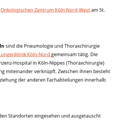
s
Onkologischen Zentrum Köln Nord-West
am St.
ln
sind die Pneumologie und Thoraxchirurgie
Lungenklinik Köln-Nord
gemeinsam tätig. Die
nzenz-Hospital in Köln-Nippes (Thoraxchirurgie)
ng miteinander verknüpft. Zwischen ihnen besteht
ziehung der anderen Fachabteilungen innerhalb
iden Standorten eingesehen und ausgetauscht