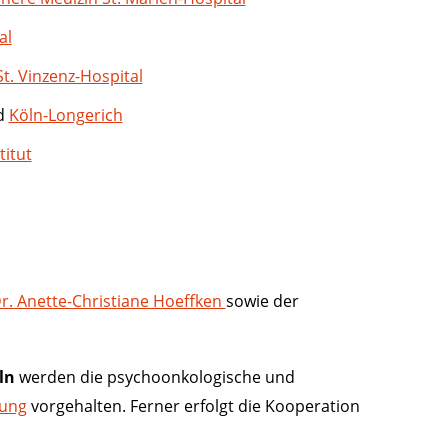
al
St. Vinzenz-Hospital
d
Köln-Longerich
titut
r. Anette-Christiane Hoeffken
sowie der
ln
werden die psychoonkologische und
ung
vorgehalten. Ferner erfolgt die Kooperation