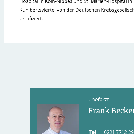
Hospital in Köln-Nippes und St. Marien-Hospital in 
Kunibertsviertel von der Deutschen Krebsgesellsch
zertifiziert.
Chefarzt
Frank Becke
Tel
0221 7712-29