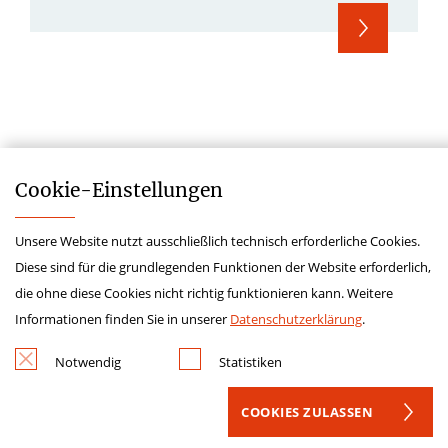
Cookie-­Einstellungen
Unsere Website nutzt ausschließlich technisch erforderliche Cookies.
Impressum
Diese sind für die grundlegenden Funktionen der Website erforderlich,
Datenschutz
die ohne diese Cookies nicht richtig funktionieren kann. Weitere
Kontakt
Informationen finden Sie in unserer
Datenschutzerklärung
.
Hinweisgeberschutzgesetz
Notwendig
Statistiken
Lieferkettensorgfaltspflichtengesetz
COOKIES ZULASSEN
Krankenhauszukunftsfonds