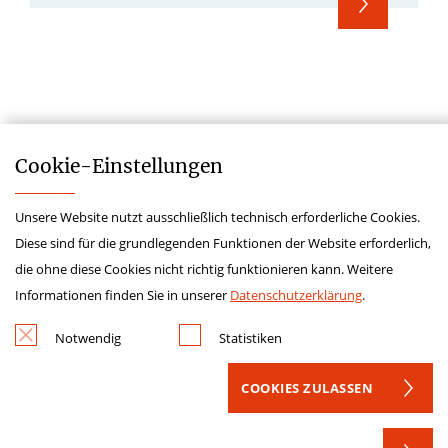
Cookie-­Einstellungen
Unsere Website nutzt ausschließlich technisch erforderliche Cookies.
Impressum
Diese sind für die grundlegenden Funktionen der Website erforderlich,
Datenschutz
die ohne diese Cookies nicht richtig funktionieren kann. Weitere
Kontakt
Informationen finden Sie in unserer
Datenschutzerklärung
.
Hinweisgeberschutzgesetz
Notwendig
Statistiken
Lieferkettensorgfaltspflichtengesetz
COOKIES ZULASSEN
Krankenhauszukunftsfonds