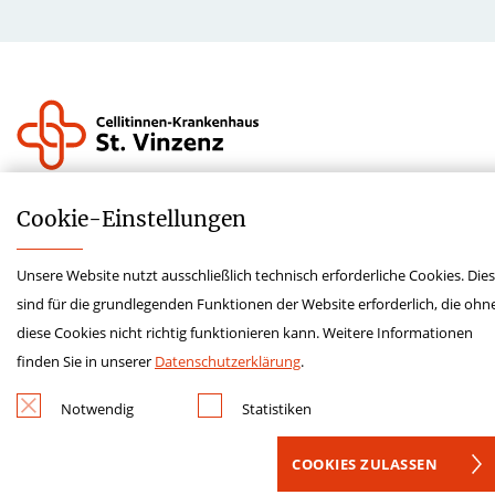
Impressum
Cookie-­Einstellungen
Datenschutz
Kontakt
Unsere Website nutzt ausschließlich technisch erforderliche Cookies. Die
sind für die grundlegenden Funktionen der Website erforderlich, die ohn
Hinweisgeberschutzgesetz
diese Cookies nicht richtig funktionieren kann. Weitere Informationen
Lieferkettensorgfaltspflichtengesetz
finden Sie in unserer
Datenschutzerklärung
.
Krankenhauszukunftsfonds
Notwendig
Statistiken
COOKIES ZULASSEN