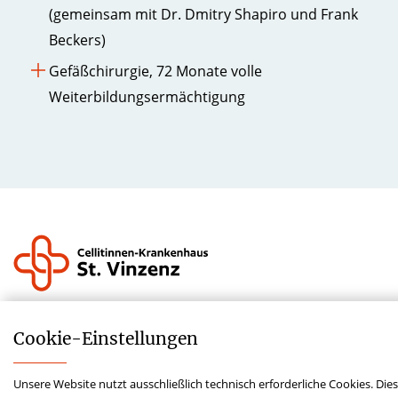
(gemeinsam mit Dr. Dmitry Shapiro und Frank
Beckers)
Gefäßchirurgie, 72 Monate volle
Weiterbildungsermächtigung
Impressum
Cookie-­Einstellungen
Datenschutz
Kontakt
Unsere Website nutzt ausschließlich technisch erforderliche Cookies. Die