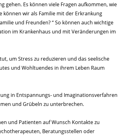
ung gehen. Es können viele Fragen aufkommen, wie
ie können wir als Familie mit der Erkrankung
amilie und Freunden? “ So können auch wichtige
tuation im Krankenhaus und mit Veränderungen im
ttut, um Stress zu reduzieren und das seelische
rautes und Wohltuendes in ihrem Leben Raum
rung in Entspannungs- und Imaginationsverfahren
mmen und Grübeln zu unterbrechen.
nnen und Patienten auf Wunsch Kontakte zu
ychotherapeuten, Beratungsstellen oder