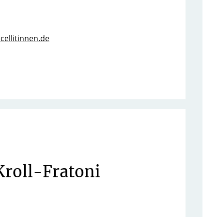
)cellitinnen.de
Kroll-Fratoni