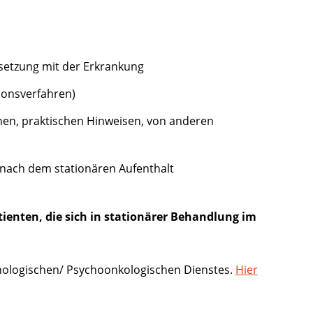
setzung mit der Erkrankung
ionsverfahren)
hen, praktischen Hinweisen, von anderen
 nach dem stationären Aufenthalt
tienten, die sich in stationärer Behandlung im
chologischen/ Psychoonkologischen Dienstes.
Hier