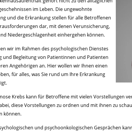
kenhausaufenthalt gehört nicht zu den alltäglichen
geschehnissen im Leben. Die ungewohnte
 und die Erkrankung stellen für alle Betroffenen
rausforderungen dar, mit denen Verunsicherung,
und Niedergeschlagenheit einhergehen können.
ten wir im Rahmen des psychologischen Dienstes
 und Begleitung von Patientinnen und Patienten
ren Angehörigen an. Hier wollen wir Ihnen einen
en, für alles, was Sie rund um Ihre Erkrankung
igt.
nose Krebs kann für Betroffene mit vielen Vorstellungen v
dabei, diese Vorstellungen zu ordnen und mit ihnen zu schau
n können.
psychologischen und psychoonkologischen Gesprächen kann