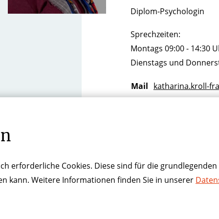
Diplom-Psychologin
Sprechzeiten:
Montags 09:00 - 14:30 U
Dienstags und Donnerst
Mail
katharina.kroll-fr
Tel
0221 7712-4061
en
ch erforderliche Cookies. Diese sind für die grundlegenden 
ren kann. Weitere Informationen finden Sie in unserer
Daten