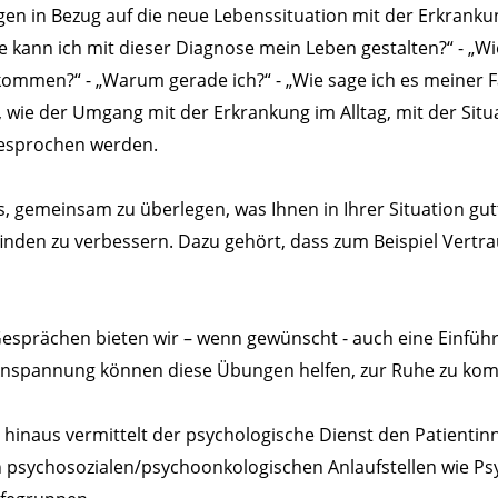
en in Bezug auf die neue Lebenssituation mit der Erkrank
ie kann ich mit dieser Diagnose mein Leben gestalten?“ - „W
ommen?“ - „Warum gerade ich?“ - „Wie sage ich es meiner F
wie der Umgang mit der Erkrankung im Alltag, mit der Si
esprochen werden.
 es, gemeinsam zu überlegen, was Ihnen in Ihrer Situation gu
inden zu verbessern. Dazu gehört, dass zum Beispiel Vert
esprächen bieten wir – wenn gewünscht - auch eine Einfüh
 Anspannung können diese Übungen helfen, zur Ruhe zu ko
hinaus vermittelt der psychologische Dienst den Patienti
 psychosozialen/psychoonkologischen Anlaufstellen wie Ps