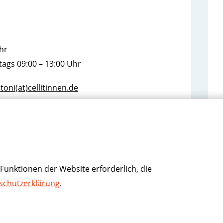
hr
ags 09:00 – 13:00 Uhr
atoni(at)cellitinnen.de
Funktionen der Website erforderlich, die
schutzerklärung
.