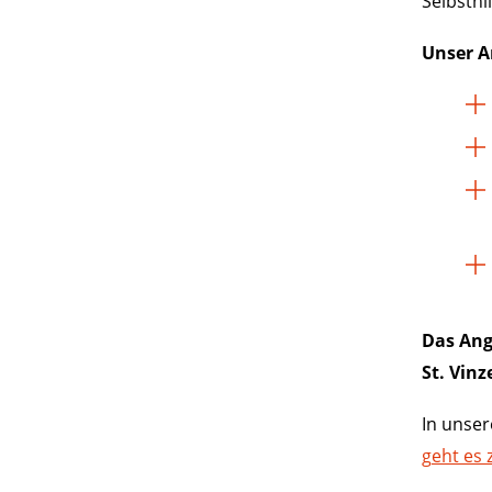
Selbsthi
Unser A
Das Ang
St. Vin
In unser
geht es