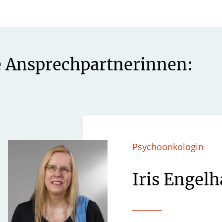
e Ansprechpartnerinnen:
Psychoonkologin
Iris Engelh