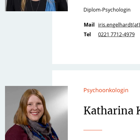
Diplom-Psychologin
Mail
iris.engelhardt(at
Tel
0221 7712-4979
Psychoonkologin
Katharina 