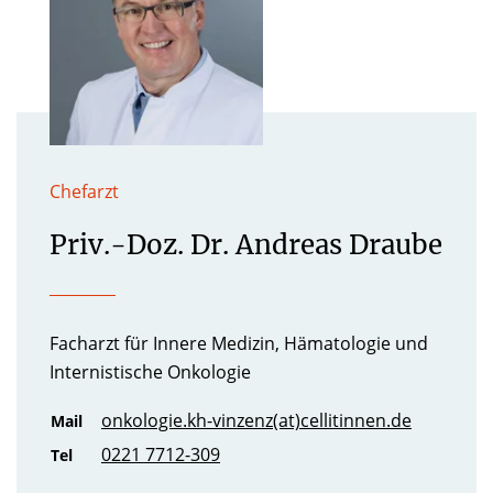
Chefarzt
Priv.-Doz. Dr. Andreas Draube
Facharzt für Innere Medizin, Hämatologie und
Internistische Onkologie
onkologie.kh-vinzenz(at)cellitinnen.de
Mail
0221 7712-309
Tel