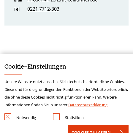
0221 7712-303
Tel
Cookie-­Einstellungen
Unsere Website nutzt ausschließlich technisch erforderliche Cookies.
Impressum
Diese sind für die grundlegenden Funktionen der Website erforderlich,
Datenschutz
die ohne diese Cookies nicht richtig funktionieren kann. Weitere
Kontakt
Informationen finden Sie in unserer
Datenschutzerklärung
.
Hinweisgeberschutzgesetz
Notwendig
Statistiken
Lieferkettensorgfaltspflichtengesetz
COOKIES ZULASSEN
Krankenhauszukunftsfonds