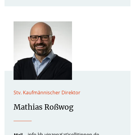
Stv. Kaufmännischer Direktor
Mathias Roßwog
info.kh-vinzenz(at)cellitinnen.de
Mail