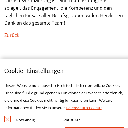
Diese Rezertifizierung ist eine Teamleistung: Sie
spiegelt das Engagement, die Kompetenz und den
täglichen Einsatz aller Berufsgruppen wider. Herzlichen
Dank an das gesamte Team!
Zurück
Cookie-­Einstellungen
Unsere Website nutzt ausschließlich technisch erforderliche Cookies.
Impressum
Diese sind für die grundlegenden Funktionen der Website erforderlich,
Datenschutz
die ohne diese Cookies nicht richtig funktionieren kann. Weitere
Kontakt
Informationen finden Sie in unserer
Datenschutzerklärung
.
Hinweisgeberschutzgesetz
Notwendig
Statistiken
Lieferkettensorgfaltspflichtengesetz