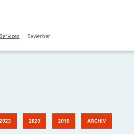
Services
Bewerber
2023
2020
2019
ARCHIV