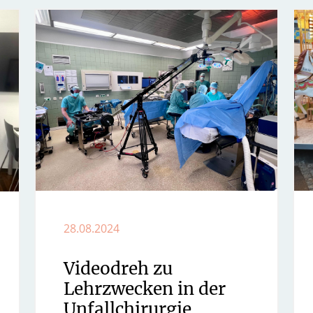
28.08.2024
Videodreh zu
Lehrzwecken in der
Unfallchirurgie