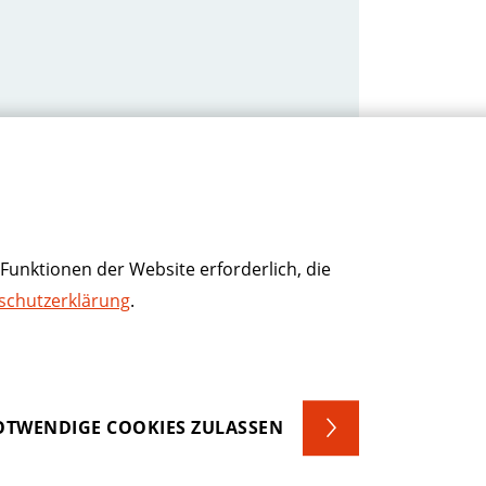
Funktionen der Website erforderlich, die
schutzerklärung
.
TWENDIGE COOKIES ZULASSEN
erkettensorgfaltspflichtengesetz
Krankenhauszukunftsfonds