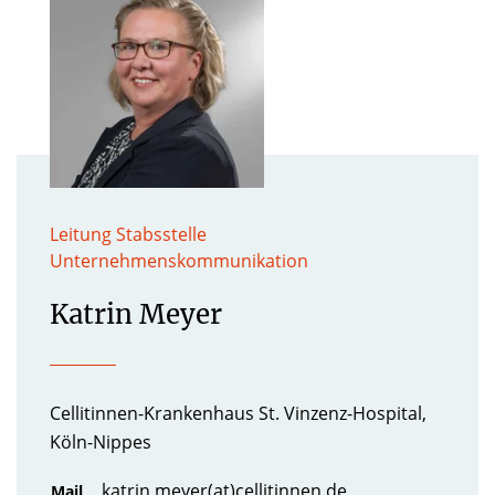
Leitung Stabsstelle
Unternehmenskommunikation
Katrin Meyer
Cellitinnen-Krankenhaus St. Vinzenz-Hospital,
Köln-Nippes
katrin.meyer(at)cellitinnen.de
Mail