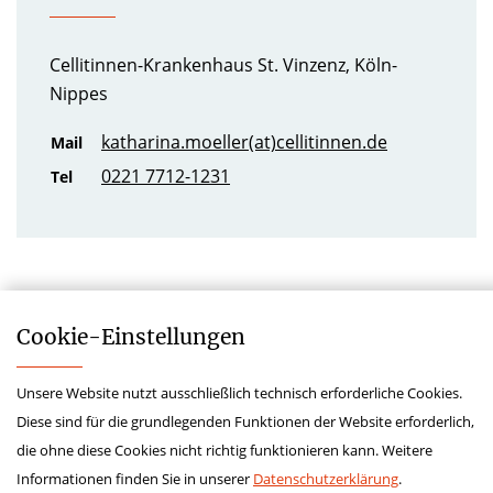
Cellitinnen-Krankenhaus St. Vinzenz, Köln-
Nippes
katharina.moeller(at)cellitinnen.de
Mail
0221 7712-1231
Tel
Cookie-­Einstellungen
Unsere Website nutzt ausschließlich technisch erforderliche Cookies.
Impressum
Diese sind für die grundlegenden Funktionen der Website erforderlich,
Datenschutz
die ohne diese Cookies nicht richtig funktionieren kann. Weitere
Kontakt
Informationen finden Sie in unserer
Datenschutzerklärung
.