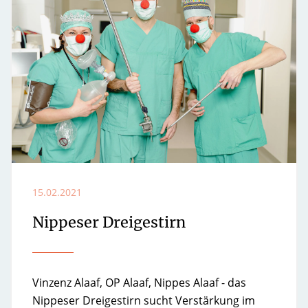
15.02.2021
Nippeser Dreigestirn
Vinzenz Alaaf, OP Alaaf, Nippes Alaaf - das
Nippeser Dreigestirn sucht Verstärkung im