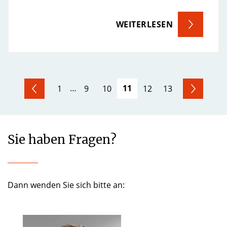
WEITERLESEN
VORHERIGE
…
11
1
9
10
12
13
Sie haben Fragen?
Dann wenden Sie sich bitte an: