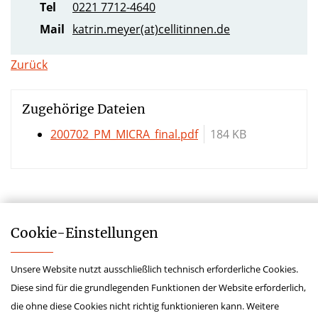
Tel
0221 7712-4640
Mail
katrin.meyer(at)cellitinnen.de
Zurück
Zugehörige Dateien
200702_PM_MICRA_final.pdf
184 KB
Cookie-­Einstellungen
Unsere Website nutzt ausschließlich technisch erforderliche Cookies.
Impressum
Diese sind für die grundlegenden Funktionen der Website erforderlich,
Datenschutz
die ohne diese Cookies nicht richtig funktionieren kann. Weitere