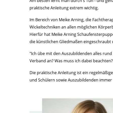
Am besten lernt man durch's Tun - und gena
praktische Anleitung extrem wichtig.
Im Bereich von Meike Arning, die Fachtherap
Wickeltechniken an allen möglichen Körperb
Hierfür hat Meike Arning Schaufensterpupp
die künstlichen Gliedmaßen eingeschraubt
"Ich übe mit den Auszubildenden alles rund
Verband an? Was muss ich dabei beachten? Wie
Die praktische Anleitung ist ein regelmäßi
und Schülern sowie Auszubildenden immer