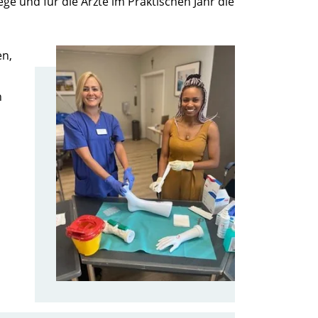
e und für die Ärzte im Praktischen Jahr die
en,
n