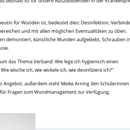
u deshalb ist für unsere Auszubildenden in der Krankenpfleg
eutin für Wunden ist, bedeutet dies: Desinfektion, Verbind
ereichen und mit allen möglichen Eventualitäten zu üben.
en demontiert, künstliche Wunden aufgeklebt, Schrauben i
 usw.
 um das Thema Verband: Wie lege ich hygienisch einen
 wische ich, wie wickele ich, wie desinfiziere ich?"
ges Angebot, außerdem steht Meike Arning den Schülerinnen
 für Fragen zum Wundmanagement zur Verfügung.