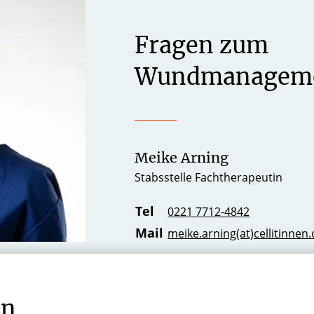
Fragen zum
Wundmanagem
Meike Arning
Stabsstelle Fachtherapeutin
Tel
0221 7712-4842
Mail
meike.arning(at)cellitinnen
en