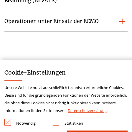
Beatmung (NIVATS)
Operationen unter Einsatz der ECMO
Cookie-­Einstellungen
Unsere Website nutzt ausschließlich technisch erforderliche Cookies.
Impressum
Diese sind für die grundlegenden Funktionen der Website erforderlich,
Datenschutz
die ohne diese Cookies nicht richtig funktionieren kann. Weitere
Kontakt
Informationen finden Sie in unserer
Datenschutzerklärung
.
Hinweisgeberschutzgesetz
Notwendig
Statistiken
Lieferkettensorgfaltspflichtengesetz