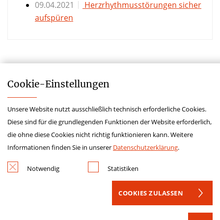
09.04.2021
Herzrhythmusstörungen sicher
aufspüren
Cookie-­Einstellungen
Unsere Website nutzt ausschließlich technisch erforderliche Cookies.
Impressum
Diese sind für die grundlegenden Funktionen der Website erforderlich,
Datenschutz
die ohne diese Cookies nicht richtig funktionieren kann. Weitere
Kontakt
Informationen finden Sie in unserer
Datenschutzerklärung
.
Hinweisgeberschutzgesetz
Notwendig
Statistiken
Lieferkettensorgfaltspflichtengesetz
COOKIES ZULASSEN
Krankenhauszukunftsfonds