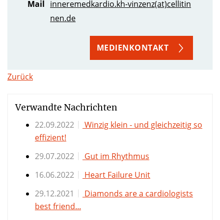
Mail
inneremedkardio.kh-vinzenz(at)cellitin
nen.de
MEDIENKONTAKT
Zurück
Verwandte Nachrichten
22.09.2022
Winzig klein - und gleichzeitig so
effizient!
29.07.2022
Gut im Rhythmus
16.06.2022
Heart Failure Unit
29.12.2021
Diamonds are a cardiologists
best friend...