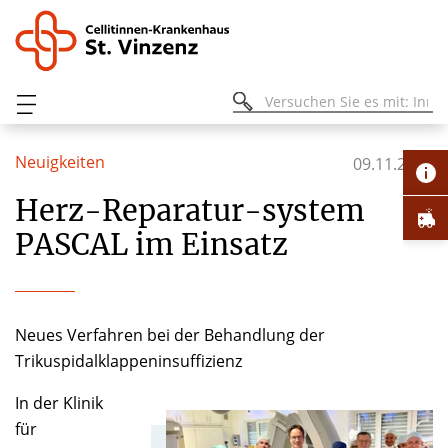
Neuigkeiten
09.11.2022
Herz-Reparatur-system
PASCAL im Einsatz
Neues Verfahren bei der Behandlung der
Trikuspidalklappen­insuffizienz
In der Klinik
für