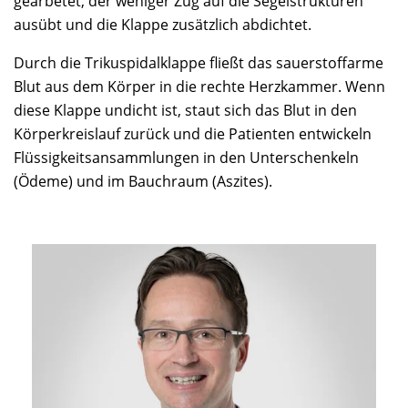
gearbetet, der weniger Zug auf die Segelstrukturen
ausübt und die Klappe zusätzlich abdichtet.
Durch die Trikuspidalklappe fließt das sauerstoffarme
Blut aus dem Körper in die rechte Herzkammer. Wenn
diese Klappe undicht ist, staut sich das Blut in den
Körperkreislauf zurück und die Patienten entwickeln
Flüssigkeitsansammlungen in den Unterschenkeln
(Ödeme) und im Bauchraum (Aszites).