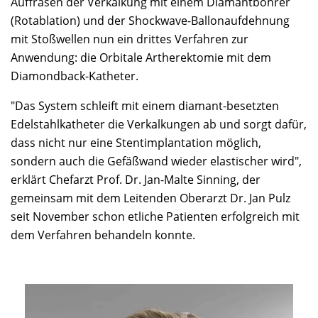
Auffräsen der Verkalkung mit einem Diamantbohrer
(Rotablation) und der Shockwave-Ballonaufdehnung
mit Stoßwellen nun ein drittes Verfahren zur
Anwendung: die Orbitale Artherektomie mit dem
Diamondback-Katheter.
"Das System schleift mit einem diamant-besetzten
Edelstahlkatheter die Verkalkungen ab und sorgt dafür,
dass nicht nur eine Stentimplantation möglich,
sondern auch die Gefäßwand wieder elastischer wird",
erklärt Chefarzt Prof. Dr. Jan-Malte Sinning, der
gemeinsam mit dem Leitenden Oberarzt Dr. Jan Pulz
seit November schon etliche Patienten erfolgreich mit
dem Verfahren behandeln konnte.