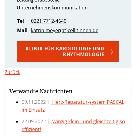
Unternehmenskommunikation
Tel
0221 7712-4640
Mail
katrin.meyer(at)cellitinnen.de
KLINIK FÜR KARDIOLOGIE UND
RHYTHMOLOGIE
Zurück
Verwandte Nachrichten
09.11.2022
Herz-Reparatur-system PASCAL
im Einsatz
22.09.2022
Winzig klein - und gleichzeitig so
effizient!