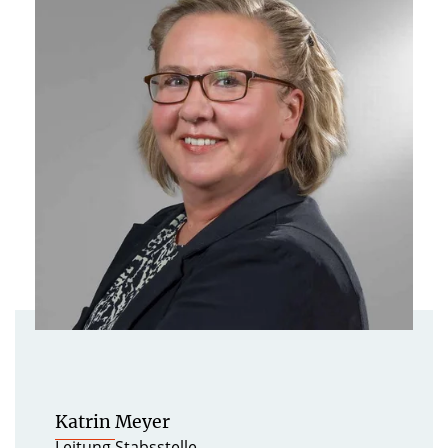
Katrin Meyer
Leitung Stabsstelle